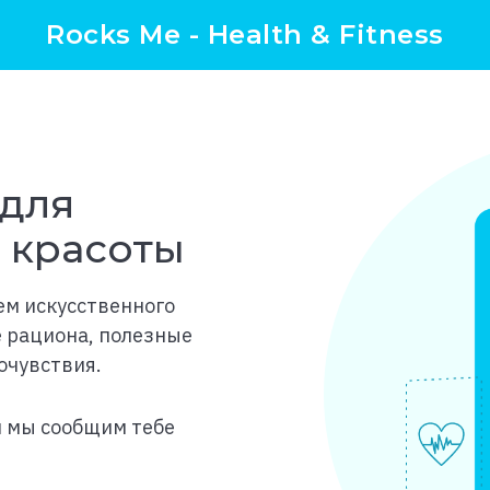
Rocks Me - Health & Fitness
для
и красоты
ем искусственного
е рациона, полезные
очувствия.
и мы сообщим тебе