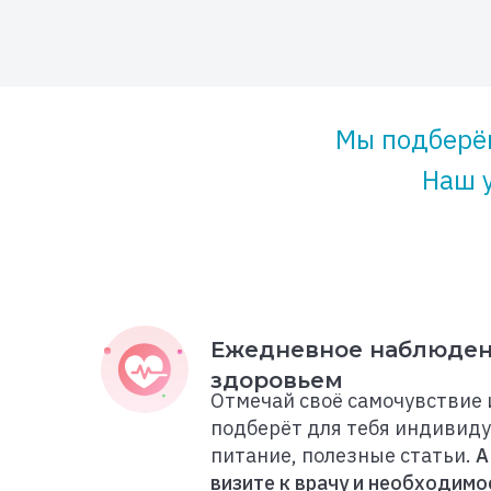
Мы подберём
Наш 
Ежедневное наблюден
здоровьем
Отмечай своё самочувствие
подберёт для тебя индивид
питание, полезные статьи.
А
визите к врачу и необходимо