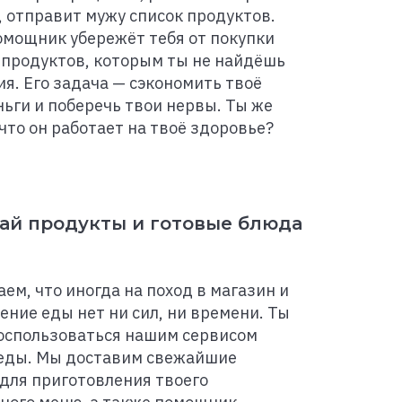
, отправит мужу список продуктов.
омощник убережёт тебя от покупки
продуктов, которым ты не найдёшь
я. Его задача — сэкономить твоё
ньги и поберечь твои нервы. Ты же
что он работает на твоё здоровье?
ай продукты и готовые блюда
ем, что иногда на поход в магазин и
ение еды нет ни сил, ни времени. Ты
оспользоваться нашим сервисом
еды. Мы доставим свежайшие
для приготовления твоего